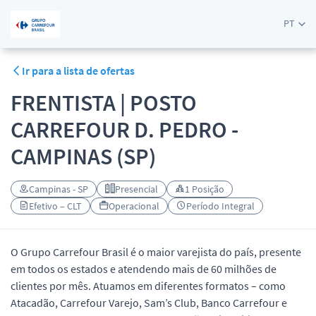
PT
Ir para a lista de ofertas
FRENTISTA | POSTO
CARREFOUR D. PEDRO -
CAMPINAS (SP)
Campinas - SP
Presencial
1 Posição
Efetivo – CLT
Operacional
Período Integral
O Grupo Carrefour Brasil é o maior varejista do país, presente
em todos os estados e atendendo mais de 60 milhões de
clientes por mês. Atuamos em diferentes formatos – como
Atacadão, Carrefour Varejo, Sam’s Club, Banco Carrefour e